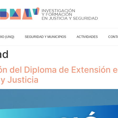
IO (UNQ)
SEGURIDAD Y MUNICIPIOS
ACTIVIDADES
CONT
ad
ión del Diploma de Extensión e
y Justicia