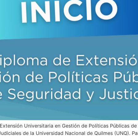
ensión Universitaria en Gestión de Políticas Públicas de 
 Judiciales de la Universidad Nacional de Quilmes (UNQ). Pa