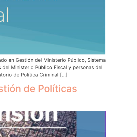
o en Gestión del Ministerio Público, Sistema
 del Ministerio Público Fiscal y personas del
torio de Política Criminal […]
tión de Políticas