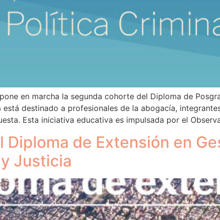
pone en marcha la segunda cohorte del Diploma de Posgrad
a está destinado a profesionales de la abogacía, integrantes
esta. Esta iniciativa educativa es impulsada por el Observa
al Diploma de Extensión en Ges
y Justicia