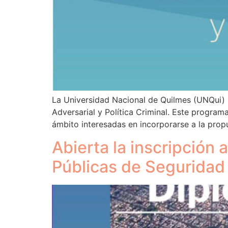
La Universidad Nacional de Quilmes (UNQui) 
Adversarial y Política Criminal. Este program
ámbito interesadas en incorporarse a la propu
Abierta la inscripción 
Públicas de Seguridad 