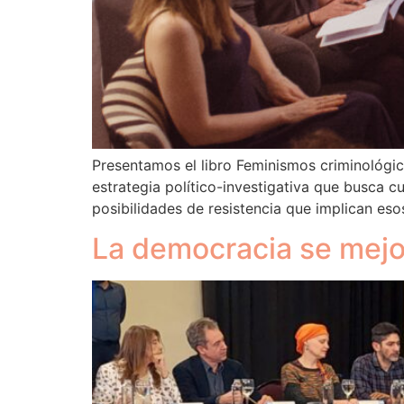
Presentamos el libro Feminismos criminológico
estrategia político-investigativa que busca c
posibilidades de resistencia que implican esos
La democracia se mej