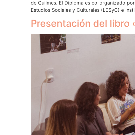
de Quilmes. El Diploma es co-organizado por 
Estudios Sociales y Culturales (LESyC) e Ins
Presentación del libr