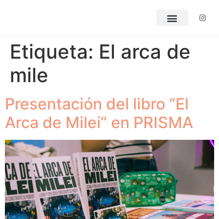
Etiqueta:
El arca de
mile
Presentación del libro “El
Arca de Milei” en PRISMA